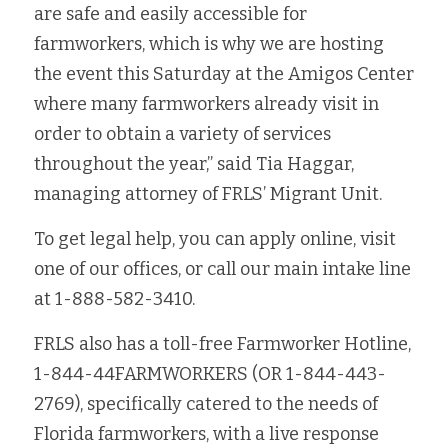
are safe and easily accessible for 
farmworkers, which is why we are hosting 
the event this Saturday at the Amigos Center 
where many farmworkers already visit in 
order to obtain a variety of services 
throughout the year,” said Tia Haggar, 
managing attorney of FRLS’ Migrant Unit.
To get legal help, you can apply online, visit 
one of our offices, or call our main intake line 
at 1-888-582-3410. 
FRLS also has a toll-free Farmworker Hotline, 
1-844-44FARMWORKERS (OR 1-844-443-
2769), specifically catered to the needs of 
Florida farmworkers, with a live response 